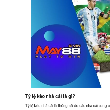
Tỷ lệ kèo nhà cái là gì?
Tỷ lệ kèo nhà cái là thông số do các nhà cái cung