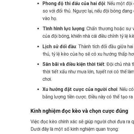
Phong độ thi đấu của hai đội
: Nếu một đội 
so với đối thủ. Ngược lại, nếu đội bóng đang
vào họ.
Tình hình lực lượng
: Chấn thương hoặc sự 
của đội bóng, khiến nhà cái điều chỉnh tỷ lệ k
Lịch sử đối đầu
: Thành tích đối đầu giữa ha
thủ, tỷ lệ kèo của họ sẽ có xu hướng thấp hơ
Sân bãi và điều kiện thời tiết
: Đội chủ nhà t
thời tiết xấu như mưa lớn, tuyết rơi có thể 
chơi.
Xu hướng đặt cược của người chơi
: Nếu có
bằng lượng tiền cược. Điều này có thể tạo r
Kinh nghiệm đọc kèo và chọn cược đúng
Việc đọc kèo chính xác sẽ giúp người chơi đưa ra qu
Dưới đây là một số kinh nghiệm quan trọng: