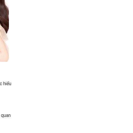
c hiểu
ố quan