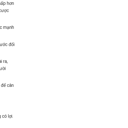
thấp hơn
 cược
ức mạnh
rước đối
i ra,
ười
ệ để cân
có lợi.