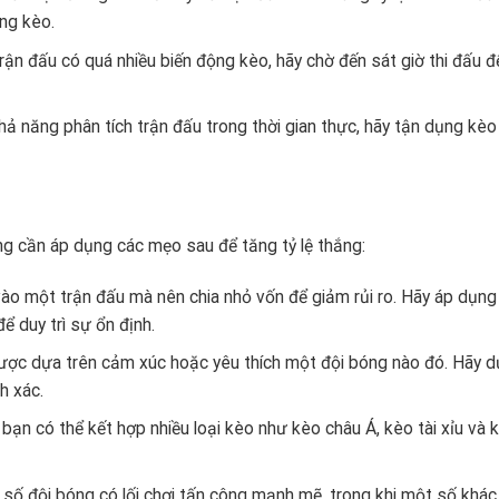
ộng kèo.
trận đấu có quá nhiều biến động kèo, hãy chờ đến sát giờ thi đấu đ
hả năng phân tích trận đấu trong thời gian thực, hãy tận dụng kèo
ng cần áp dụng các mẹo sau để tăng tỷ lệ thắng:
vào một trận đấu mà nên chia nhỏ vốn để giảm rủi ro. Hãy áp dụng
 duy trì sự ổn định.
cược dựa trên cảm xúc hoặc yêu thích một đội bóng nào đó. Hãy 
h xác.
o, bạn có thể kết hợp nhiều loại kèo như kèo châu Á, kèo tài xỉu và
 số đội bóng có lối chơi tấn công mạnh mẽ, trong khi một số khác 