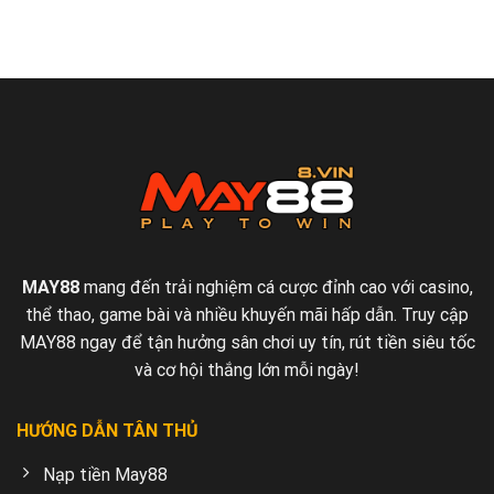
MAY88
mang đến trải nghiệm cá cược đỉnh cao với casino,
thể thao, game bài và nhiều khuyến mãi hấp dẫn. Truy cập
MAY88 ngay để tận hưởng sân chơi uy tín, rút tiền siêu tốc
và cơ hội thắng lớn mỗi ngày!
HƯỚNG DẪN TÂN THỦ
Nạp tiền May88