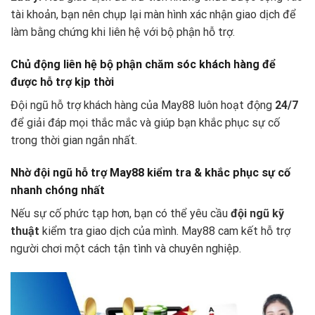
tài khoản, bạn nên chụp lại màn hình xác nhận giao dịch để
làm bằng chứng khi liên hệ với bộ phận hỗ trợ.
Chủ động liên hệ bộ phận chăm sóc khách hàng để
được hỗ trợ kịp thời
Đội ngũ hỗ trợ khách hàng của May88 luôn hoạt động
24/7
để giải đáp mọi thắc mắc và giúp bạn khắc phục sự cố
trong thời gian ngắn nhất.
Nhờ đội ngũ hỗ trợ May88 kiểm tra & khắc phục sự cố
nhanh chóng nhất
Nếu sự cố phức tạp hơn, bạn có thể yêu cầu
đội ngũ kỹ
thuật
kiểm tra giao dịch của mình. May88 cam kết hỗ trợ
người chơi một cách tận tình và chuyên nghiệp.