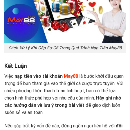
Cách Xử Lý Khi Gặp Sự Cố Trong Quá Trình Nạp Tiền May88
Kết Luận
Việc
nạp tiền vào tài khoản
May88
là bước khởi đầu quan
trọng để bạn tham gia vào thế giới cá cược trực tuyến. Với
nhiều phương thức thanh toán linh hoạt, bạn có thể lựa
chọn hình thức phù hợp với nhu cầu của mình.
Hãy ghi nhớ
các hướng dẫn và lưu ý trong bài viết
để giao dịch luôn
suôn sẻ và an toàn.
Nếu gặp bất kỳ vấn đề nào, đừng ngần ngại liên hệ với
đội