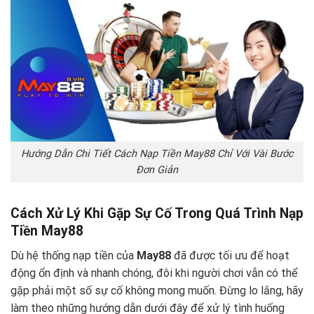
Hướng Dẫn Chi Tiết Cách Nạp Tiền May88 Chỉ Với Vài Bước
Đơn Giản
Cách Xử Lý Khi Gặp Sự Cố Trong Quá Trình Nạp
Tiền May88
Dù hệ thống nạp tiền của
May88
đã được tối ưu để hoạt
động ổn định và nhanh chóng, đôi khi người chơi vẫn có thể
gặp phải một số sự cố không mong muốn. Đừng lo lắng, hãy
làm theo những hướng dẫn dưới đây để xử lý tình huống