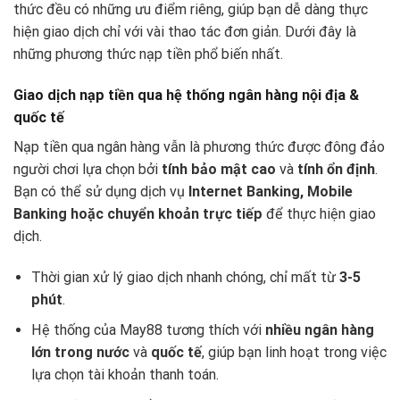
thức đều có những ưu điểm riêng, giúp bạn dễ dàng thực
hiện giao dịch chỉ với vài thao tác đơn giản. Dưới đây là
những phương thức nạp tiền phổ biến nhất.
Giao dịch nạp tiền qua hệ thống ngân hàng nội địa &
quốc tế
Nạp tiền qua ngân hàng vẫn là phương thức được đông đảo
người chơi lựa chọn bởi
tính bảo mật cao
và
tính ổn định
.
Bạn có thể sử dụng dịch vụ
Internet Banking, Mobile
Banking hoặc chuyển khoản trực tiếp
để thực hiện giao
dịch.
Thời gian xử lý giao dịch nhanh chóng, chỉ mất từ
3-5
phút
.
Hệ thống của May88 tương thích với
nhiều ngân hàng
lớn trong nước
và
quốc tế
, giúp bạn linh hoạt trong việc
lựa chọn tài khoản thanh toán.