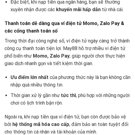
Đặc biệt, khi nạp tiền qua ngân hàng, bạn sẽ thường
xuyên nhận được các
khuyến mãi hấp dẫn
từ nhà cái.
Thanh toán dễ dàng qua ví điện tử Momo, Zalo Pay &
các cổng thanh toán số
Trong thời đại công nghệ số, ví điện tử ngày càng trở thành
công cụ thanh toán tiện lợi. May88 hỗ trợ nhiều ví điện tử
phổ biến như
Momo, Zalo Pay
, giúp người chơi thực hiện
giao dịch nhanh gọn và tiết kiệm thời gian.
Ưu điểm lớn nhất
của phương thức này là bạn không cần
nhập quá nhiều thông tin.
Thời gian xử lý gần như
tức thì
, phù hợp với những người
chơi có lịch trình bận rộn.
Ngoài ra, khi nạp tiền qua ví điện tử, bạn còn được bảo vệ
bởi
hệ thống mã hóa cao cấp
, đảm bảo an toàn tuyệt đối
cho thông tin cá nhân và tài khoản của mình.