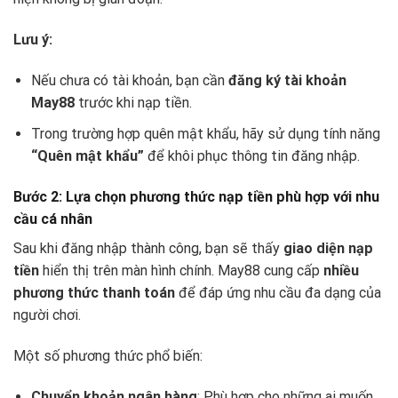
Lưu ý:
Nếu chưa có tài khoản, bạn cần
đăng ký tài khoản
May88
trước khi nạp tiền.
Trong trường hợp quên mật khẩu, hãy sử dụng tính năng
“Quên mật khẩu”
để khôi phục thông tin đăng nhập.
Bước 2: Lựa chọn phương thức nạp tiền phù hợp với nhu
cầu cá nhân
Sau khi đăng nhập thành công, bạn sẽ thấy
giao diện nạp
tiền
hiển thị trên màn hình chính. May88 cung cấp
nhiều
phương thức thanh toán
để đáp ứng nhu cầu đa dạng của
người chơi.
Một số phương thức phổ biến:
Chuyển khoản ngân hàng
: Phù hợp cho những ai muốn