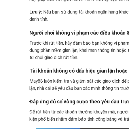
Lưu ý:
Nếu bạn sử dụng tài khoản ngân hàng khác để
danh tính.
Người chơi không vi phạm các điều khoản &
Trước khi rút tiền, hãy đảm bảo bạn không vi phạ
dụng phần mềm gian lận, khai man thông tin hoặc 
từ chối giao dịch rút tiền.
Tài khoản không có dấu hiệu gian lận hoặc
May88 luôn kiểm tra và giám sát các giao dịch để p
lận, nhà cái sẽ yêu cầu bạn xác minh thông tin trước
Đáp ứng đủ số vòng cược theo yêu cầu trước
Để rút tiền từ các khoản thưởng khuyến mãi, ngườ
kiện phổ biến nhằm đảm bảo tính công bằng và trá