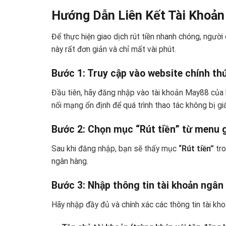
Hướng Dẫn Liên Kết Tài Khoản
Để thực hiện giao dịch rút tiền nhanh chóng, người
này rất đơn giản và chỉ mất vài phút.
Bước 1: Truy cập vào website chính t
Đầu tiên, hãy đăng nhập vào tài khoản May88 của
nối mạng ổn định để quá trình thao tác không bị gi
Bước 2: Chọn mục “Rút tiền” từ menu g
Sau khi đăng nhập, bạn sẽ thấy mục
“Rút tiền”
tro
ngân hàng.
Bước 3: Nhập thông tin tài khoản ngân 
Hãy nhập đầy đủ và chính xác các thông tin tài kh