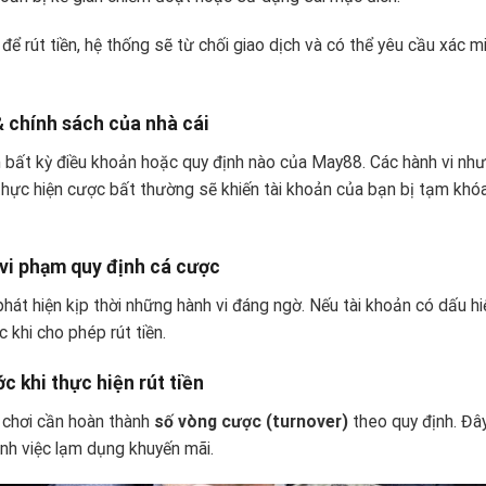
 rút tiền, hệ thống sẽ từ chối giao dịch và có thể yêu cầu xác mi
 chính sách của nhà cái
m bất kỳ điều khoản hoặc quy định nào của May88. Các hành vi nh
thực hiện cược bất thường sẽ khiến tài khoản của bạn bị tạm khó
 vi phạm quy định cá cược
hát hiện kịp thời những hành vi đáng ngờ. Nếu tài khoản có dấu hi
 khi cho phép rút tiền.
 khi thực hiện rút tiền
i chơi cần hoàn thành
số vòng cược (turnover)
theo quy định. Đây
nh việc lạm dụng khuyến mãi.