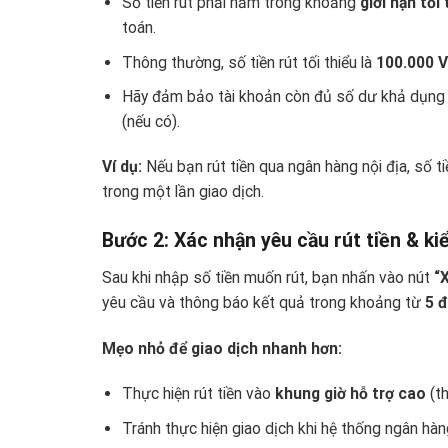
Số tiền rút phải nằm trong khoảng
giới hạn tối 
toán.
Thông thường, số tiền rút tối thiểu là
100.000 
Hãy đảm bảo tài khoản còn đủ số dư khả dụng 
(nếu có).
Ví dụ:
Nếu bạn rút tiền qua ngân hàng nội địa, số t
trong một lần giao dịch.
Bước 2: Xác nhận yêu cầu rút tiền & k
Sau khi nhập số tiền muốn rút, bạn nhấn vào nút
“
yêu cầu và thông báo kết quả trong khoảng từ
5 
Mẹo nhỏ để giao dịch nhanh hơn:
Thực hiện rút tiền vào
khung giờ hỗ trợ cao
(th
Tránh thực hiện giao dịch khi hệ thống ngân hàn