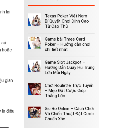
nh lại
Texas Poker Việt Nam –
Bí Quyết Chơi Đỉnh Cao
Từ Cao Thủ
Game bài Three Card
ư sử
Poker – Hướng dẫn chơi
chi tiết nhất
a hoặc
Game Slot Jackpot –
Hướng Dẫn Quay Hũ Trúng
Lớn Mỗi Ngày
ệu gian
Chơi Roulette Trực Tuyến
– Mẹo Đặt Cược Giúp
Thắng Lớn
Sic Bo Online – Cách Chơi
 là điều
Và Chiến Thuật Đặt Cược
Chuẩn Xác