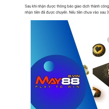
Sau khi nhận được thông báo giao dịch thành côn
nhận tiền đã được chuyển. Nếu tiền chưa vào sau 30