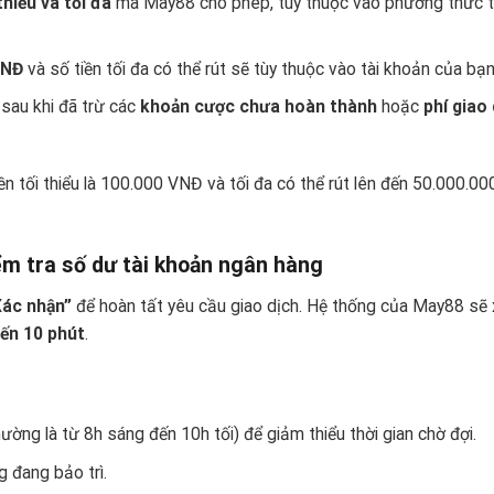
thiểu và tối đa
mà May88 cho phép, tùy thuộc vào phương thức 
VNĐ
và số tiền tối đa có thể rút sẽ tùy thuộc vào tài khoản của bạn
sau khi đã trừ các
khoản cược chưa hoàn thành
hoặc
phí giao
iền tối thiểu là 100.000 VNĐ và tối đa có thể rút lên đến 50.000.0
iểm tra số dư tài khoản ngân hàng
Xác nhận”
để hoàn tất yêu cầu giao dịch. Hệ thống của May88 sẽ 
đến 10 phút
.
ường là từ 8h sáng đến 10h tối) để giảm thiểu thời gian chờ đợi.
g đang bảo trì.