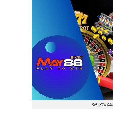
Điều Kiện Cần