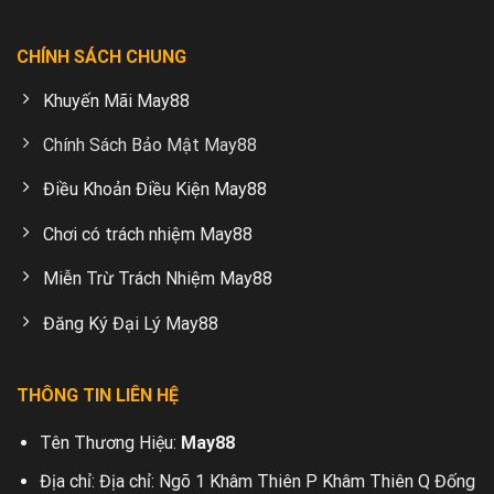
CHÍNH SÁCH CHUNG
Khuyến Mãi May88
Chính Sách Bảo Mật May88
Điều Khoản Điều Kiện May88
Chơi có trách nhiệm May88
Miễn Trừ Trách Nhiệm May88
Đăng Ký Đại Lý May88
THÔNG TIN LIÊN HỆ
Tên Thương Hiệu:
May88
Địa chỉ: Địa chỉ: Ngõ 1 Khâm Thiên P Khâm Thiên Q Đống