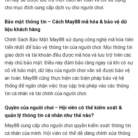
cho mục đích cung cấp dịch vụ cho người chơi.
Bảo mật thông tin – Cách May88 mã hóa & bảo vệ dữ
liệu khách hàng
Chính Sách Bảo Mật May88 sử dụng công nghệ mã hóa tiên
tiến nhất để bảo vệ thông tin của người chơi. Mọi thông tin
giao dịch và tài khoản đều được mã hóa và lưu trữ trên các
máy chủ bảo mật. Điều này đảm bảo rằng ngay cả khi có sự
cố về bảo mật, dữ liệu của người chơi vẫn sẽ được bảo vệ
an toàn. May88 cũng thực hiện các biện pháp bảo vệ hệ
thống để ngăn chặn việc truy cập trái phép vào các thông
tin cá nhân và tài chính của người chơi.
Quyền của người chơi – Hội viên có thể kiểm soát &
quản lý thông tin cá nhân như thế nào?
May88 cung cấp cho người chơi quyền kiểm soát thông tin
cá nhân của mình. Hội viên có thể dễ dàng chỉnh sửa thông