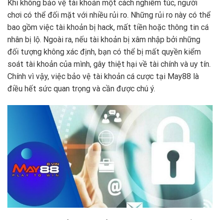
Khi không bảo vệ tài khoản một cách nghiêm túc, người
chơi có thể đối mặt với nhiều rủi ro. Những rủi ro này có thể
bao gồm việc tài khoản bị hack, mất tiền hoặc thông tin cá
nhân bị lộ. Ngoài ra, nếu tài khoản bị xâm nhập bởi những
đối tượng không xác định, bạn có thể bị mất quyền kiểm
soát tài khoản của mình, gây thiệt hại về tài chính và uy tín.
Chính vì vậy, việc bảo vệ tài khoản cá cược tại May88 là
điều hết sức quan trọng và cần được chú ý.