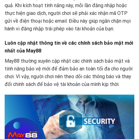
quả. Khi kích hoạt tính năng này, mỗi lần đăng nhập hoặc
thực hiện giao dịch, người chơi sẽ phải xác nhận mã OTP
gửi về điện thoại hoặc email. Điều này giúp ngăn chặn mọi
hành vi đăng nhập trái phép vào tài khoản của bạn.
Luôn cập nhật thông tin về các chính sách bảo mật mới
nhất của May88
May88 thường xuyên cập nhật các chính sách bảo mật và
tính năng bảo vệ mới để đảm bảo an toàn tối đa cho người
chơi. Vì vậy, người chơi nên theo dõi các thông báo và thay
đổi chính sách để bảo vệ tài khoản của mình kịp thời.