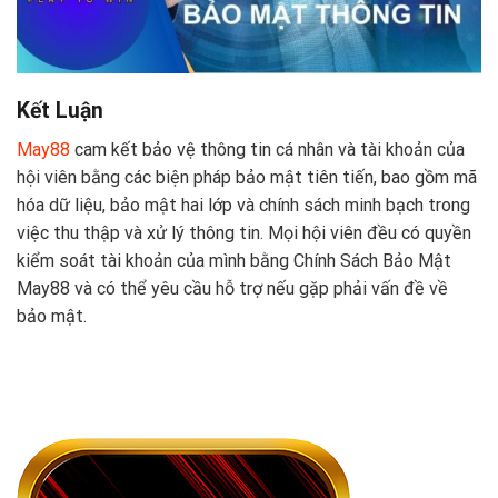
Kết Luận
May88
cam kết bảo vệ thông tin cá nhân và tài khoản của
hội viên bằng các biện pháp bảo mật tiên tiến, bao gồm mã
hóa dữ liệu, bảo mật hai lớp và chính sách minh bạch trong
việc thu thập và xử lý thông tin. Mọi hội viên đều có quyền
kiểm soát tài khoản của mình bằng Chính Sách Bảo Mật
May88 và có thể yêu cầu hỗ trợ nếu gặp phải vấn đề về
bảo mật.