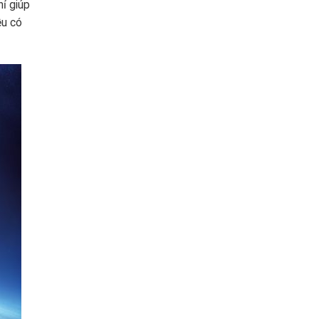
hỉ giúp
ều có