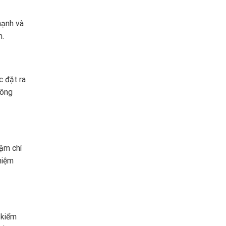
mạnh và
m.
c đặt ra
hông
hậm chí
hiệm
 kiểm