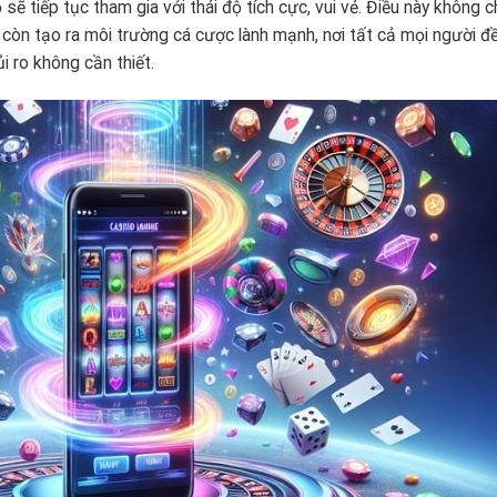
sẽ tiếp tục tham gia với thái độ tích cực, vui vẻ. Điều này không c
còn tạo ra môi trường cá cược lành mạnh, nơi tất cả mọi người đ
i ro không cần thiết.