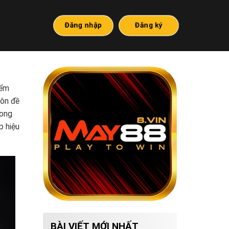
Đăng nhập
Đăng ký
iểm
uôn đề
rong
p hiệu
BÀI VIẾT MỚI NHẤT