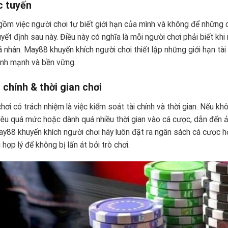
c tuyến
gồm việc người chơi tự biết giới hạn của mình và không để những
t định sau này. Điều này có nghĩa là mỗi người chơi phải biết khi
á nhân. May88 khuyến khích người chơi thiết lập những giới hạn tài
lành mạnh và bền vững.
chính & thời gian chơi
ơi có trách nhiệm là việc kiểm soát tài chính và thời gian. Nếu kh
 tiêu quá mức hoặc dành quá nhiều thời gian vào cá cược, dẫn đến 
y88 khuyến khích người chơi hãy luôn đặt ra ngân sách cá cược hợ
 hợp lý để không bị lấn át bởi trò chơi.