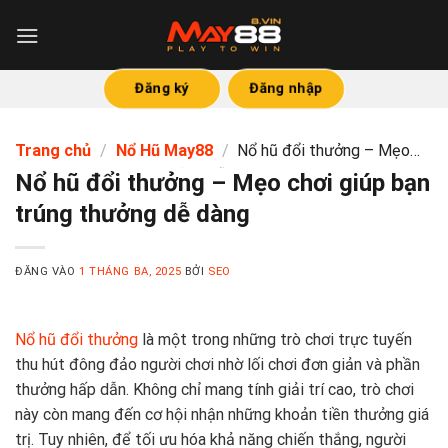
Bỏ
qua
nội
dung
Đăng ký
Đăng nhập
Trang chủ
/
Nổ Hũ May88
/
Nổ hũ đổi thưởng – Mẹo
chơi giúp bạn trúng thưởng dễ dàng
Nổ hũ đổi thưởng – Mẹo chơi giúp bạn
trúng thưởng dễ dàng
ĐĂNG VÀO
1 THÁNG BA, 2025
BỞI
SEO
Nổ hũ đổi thưởng
là một trong những trò chơi trực tuyến
thu hút đông đảo người chơi nhờ lối chơi đơn giản và phần
thưởng hấp dẫn. Không chỉ mang tính giải trí cao, trò chơi
này còn mang đến cơ hội nhận những khoản tiền thưởng giá
trị. Tuy nhiên, để tối ưu hóa khả năng chiến thắng, người