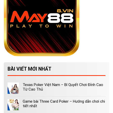
BÀI VIẾT MỚI NHẤT
Texas Poker Việt Nam – Bí Quyết Chơi Đỉnh Cao
Từ Cao Thủ
Game bài Three Card Poker – Hướng dẫn chơi chi
tiết nhất